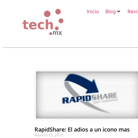
Inicio
Blog
Revi
RapidShare: El adios a un icono mas
febrero 12, 2015