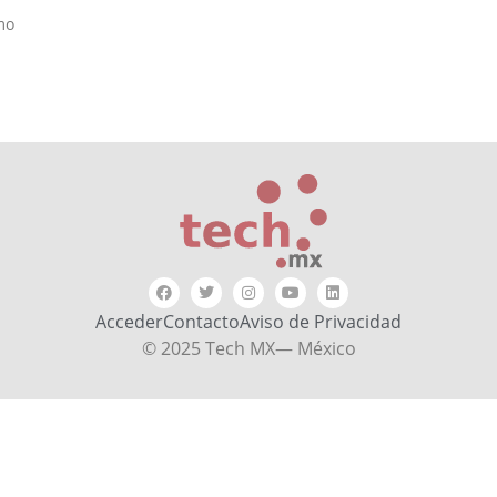
mo
Acceder
Contacto
Aviso de Privacidad
© 2025 Tech MX— México