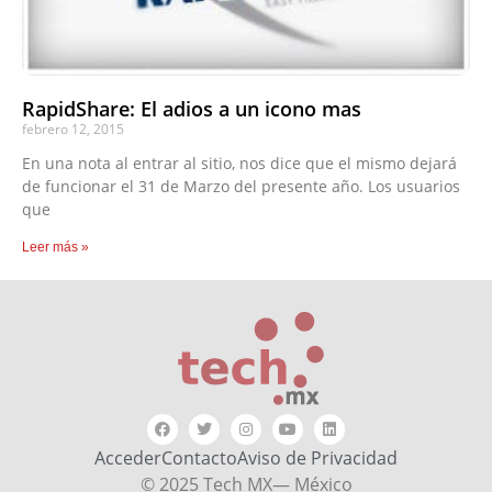
RapidShare: El adios a un icono mas
febrero 12, 2015
En una nota al entrar al sitio, nos dice que el mismo dejará
de funcionar el 31 de Marzo del presente año. Los usuarios
que
Leer más »
Acceder
Contacto
Aviso de Privacidad
© 2025 Tech MX— México