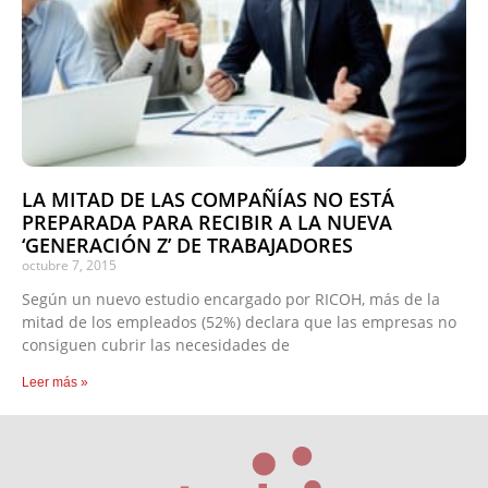
LA MITAD DE LAS COMPAÑÍAS NO ESTÁ
PREPARADA PARA RECIBIR A LA NUEVA
‘GENERACIÓN Z’ DE TRABAJADORES
octubre 7, 2015
Según un nuevo estudio encargado por RICOH, más de la
mitad de los empleados (52%) declara que las empresas no
consiguen cubrir las necesidades de
Leer más »