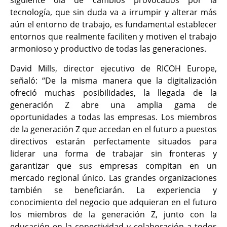
siguiente ola de cambios provocados por la
tecnología, que sin duda va a irrumpir y alterar más
aún el entorno de trabajo, es fundamental establecer
entornos que realmente faciliten y motiven el trabajo
armonioso y productivo de todas las generaciones.
David Mills, director ejecutivo de RICOH Europe,
señaló: “De la misma manera que la digitalización
ofreció muchas posibilidades, la llegada de la
generación Z abre una amplia gama de
oportunidades a todas las empresas. Los miembros
de la generación Z que accedan en el futuro a puestos
directivos estarán perfectamente situados para
liderar una forma de trabajar sin fronteras y
garantizar que sus empresas compitan en un
mercado regional único. Las grandes organizaciones
también se beneficiarán. La experiencia y
conocimiento del negocio que adquieran en el futuro
los miembros de la generación Z, junto con la
educación en la conectividad y colaboración a todos