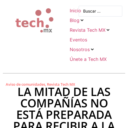
Inicio
Blog
Revista Tech MX
Eventos
Nosotros
Únete a Tech MX
Aviso de comunidades
,
Revista Tech MX
LA MITAD DE LAS
COMPAÑÍAS NO
ESTÁ PREPARADA
PARA RECIBIR A LA