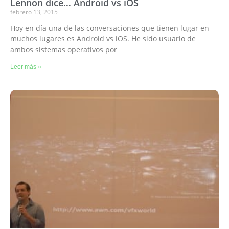
Lennon dice… Android vs iOS
febrero 13, 2015
Hoy en día una de las conversaciones que tienen lugar en
muchos lugares es Android vs iOS. He sido usuario de
ambos sistemas operativos por
Leer más »