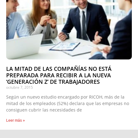
LA MITAD DE LAS COMPAÑÍAS NO ESTÁ
PREPARADA PARA RECIBIR A LA NUEVA
‘GENERACIÓN Z’ DE TRABAJADORES
octubre 7, 2015
Según un nuevo estudio encargado por RICOH, más de la
mitad de los empleados (52%) declara que las empresas no
consiguen cubrir las necesidades de
Leer más »