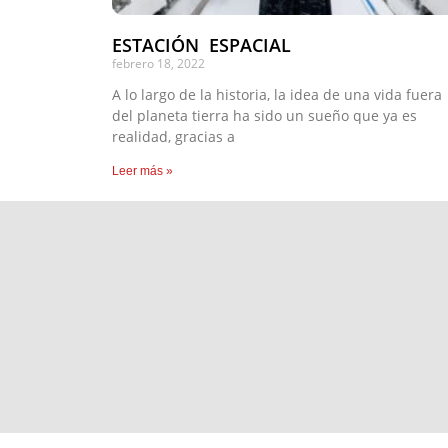
ESTACIÓN ESPACIAL
febrero 18, 2022
A lo largo de la historia, la idea de una vida fuera
del planeta tierra ha sido un sueño que ya es
realidad, gracias a
Leer más »