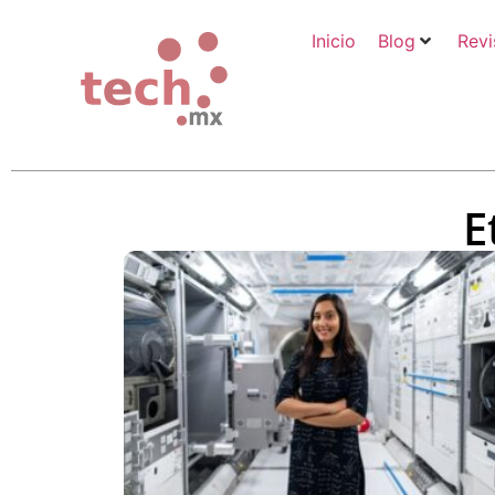
Inicio
Blog
Revi
E