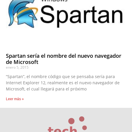
Spartan sería el nombre del nuevo navegador
de Microsoft
enero 5, 2015
“Spartan”, el nombre código que se pensaba sería para
Internet Explorer 12, realmente es el nuevo navegador de
Microsoft, el cual llegará para el próximo
Leer más »