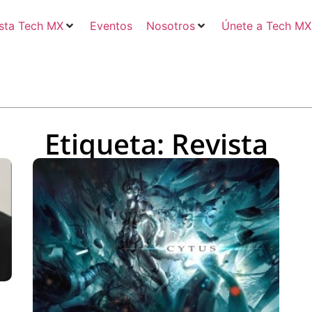
sta Tech MX
Eventos
Nosotros
Únete a Tech MX
Etiqueta: Revista