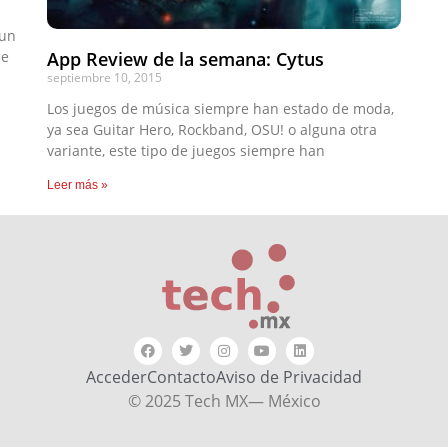
 un
de
App Review de la semana: Cytus
septiembre 10, 2015
Los juegos de música siempre han estado de moda,
ya sea Guitar Hero, Rockband, OSU! o alguna otra
variante, este tipo de juegos siempre han
Leer más »
Acceder
Contacto
Aviso de Privacidad
© 2025 Tech MX— México