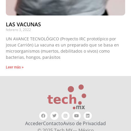
LAS VACUNAS
febrero 3, 2022
UN AVANCE TECNOLÓGICO (Proyecto IRC prototípico por
Josue Carrión) La vacuna es un preparado que se basa en
microorganismos (muertos, debilitados o vivos) como
bacterias, hongos, parásitos
Leer más »
Acceder
Contacto
Aviso de Privacidad
© 2025 Tech MX— México