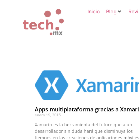
Inicio
Blog
Revi
Apps multiplataforma gracias a Xamar
enero 19, 2015
Xamarin es la herramienta del futuro que a un
desarrollador sin duda hará que disminuya los
tiempos en las creaciones de aplicaciones móvile