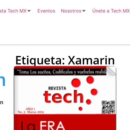
sta Tech MX
Eventos
Nosotros
Únete a Tech MX
Etiqueta: Xamarin
in
s