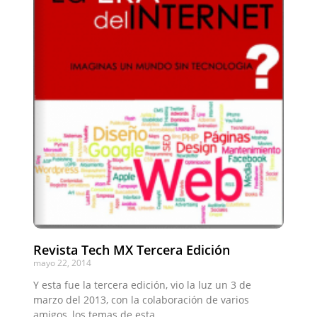
Revista Tech MX Tercera Edición
mayo 22, 2014
Y esta fue la tercera edición, vio la luz un 3 de
marzo del 2013, con la colaboración de varios
amigos, los temas de esta