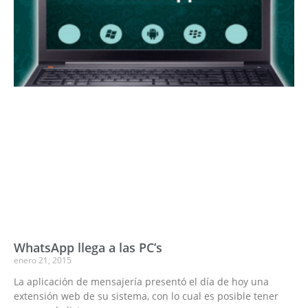
WhatsApp llega a las PC’s
enero 21, 2015
La aplicación de mensajería presentó el día de hoy una
extensión web de su sistema, con lo cual es posible tener