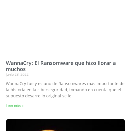
WannaCry: El Ransomware que hizo llorar a
muchos
junio 23, 2022
WannaCry fue y es uno de Ransomwares más importante de
la historia en la ciberseguridad, tomando en cuenta que el
supuesto desarrollo original se le
Leer más »