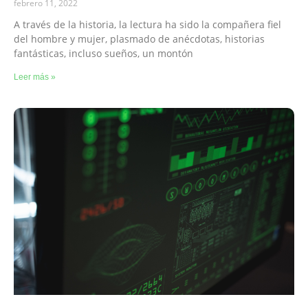
febrero 11, 2022
A través de la historia, la lectura ha sido la compañera fiel
del hombre y mujer, plasmado de anécdotas, historias
fantásticas, incluso sueños, un montón
Leer más »