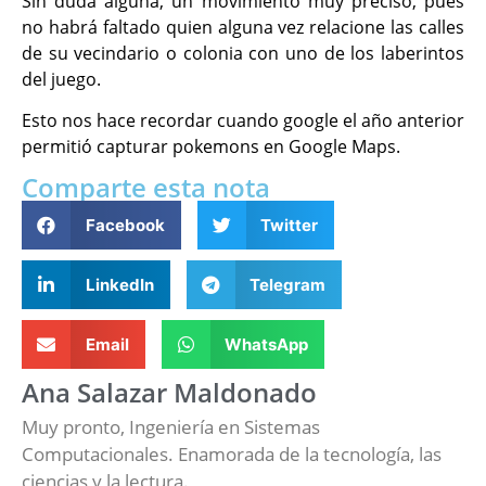
Sin duda alguna, un movimiento muy preciso, pues
no habrá faltado quien alguna vez relacione las calles
de su vecindario o colonia con uno de los laberintos
del juego.
Esto nos hace recordar cuando google el año anterior
permitió capturar pokemons en Google Maps.
Comparte esta nota
Facebook
Twitter
LinkedIn
Telegram
Email
WhatsApp
Ana Salazar Maldonado
Muy pronto, Ingeniería en Sistemas
Computacionales. Enamorada de la tecnología, las
ciencias y la lectura.