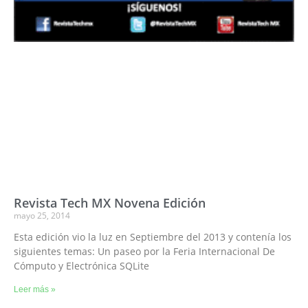
Revista Tech MX Novena Edición
mayo 25, 2014
Esta edición vio la luz en Septiembre del 2013 y contenía los
siguientes temas: Un paseo por la Feria Internacional De
Cómputo y Electrónica SQLite
Leer más »