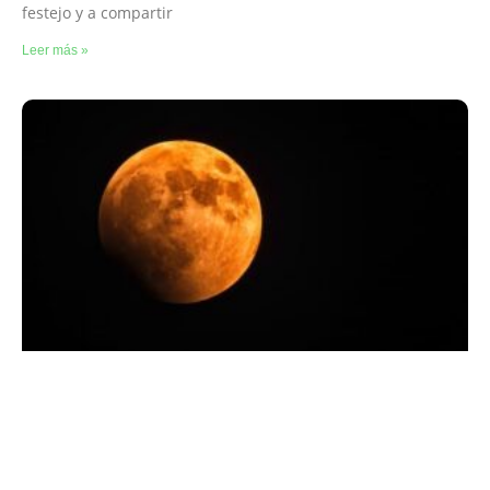
festejo y a compartir
Leer más »