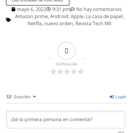
mayo 6, 2022
9:31 pm
No hay comentarios
Amazon prime
,
Android
,
Apple
,
La casa de papel
,
Netflix
,
nuevo orden
,
Revista Tech MX
0
Calificación
Suscribir
Login