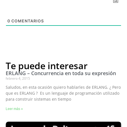
0
COMENTARIOS
Te puede interesar
ERLANG – Concurrencia en toda su expresión
febrero 4, 2015
Saludos, en esta ocasión quiero hablarles de ERLANG. ¿ Pero
que es ERLANG ? Es un lenguaje de programación utilizado
para construir sistemas en tiempo
Leer más »