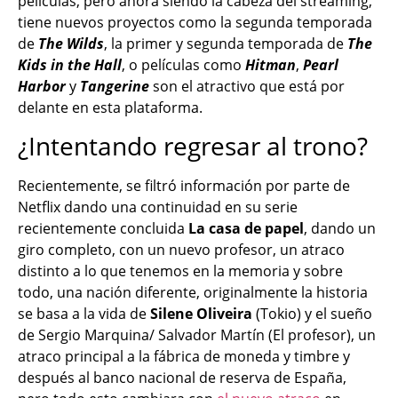
películas, pero ahora siendo la cabeza del streaming,
tiene nuevos proyectos como la segunda temporada
de
The Wilds
, la primer y segunda temporada de
The
Kids in the Hall
, o películas como
Hitman
,
Pearl
Harbor
y
Tangerine
son el atractivo que está por
delante en esta plataforma.
¿Intentando regresar al trono?
Recientemente, se filtró información por parte de
Netflix dando una continuidad en su serie
recientemente concluida
La casa de papel
, dando un
giro completo, con un nuevo profesor, un atraco
distinto a lo que tenemos en la memoria y sobre
todo, una nación diferente, originalmente la historia
se basa a la vida de
Silene Oliveira
(Tokio) y el sueño
de Sergio Marquina/ Salvador Martín (El profesor), un
atraco principal a la fábrica de moneda y timbre y
después al banco nacional de reserva de España,