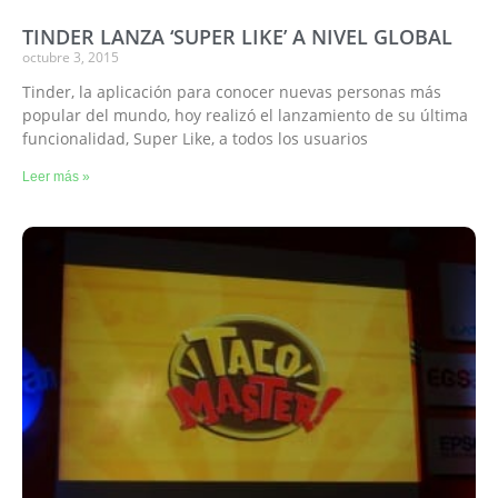
TINDER LANZA ‘SUPER LIKE’ A NIVEL GLOBAL
octubre 3, 2015
Tinder, la aplicación para conocer nuevas personas más
popular del mundo, hoy realizó el lanzamiento de su última
funcionalidad, Super Like, a todos los usuarios
Leer más »