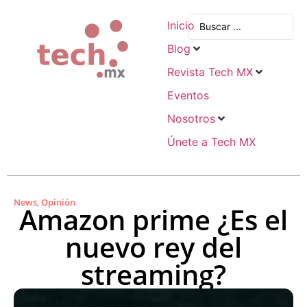
Inicio
Blog
Revista Tech MX
Eventos
Nosotros
Únete a Tech MX
News
,
Opinión
Amazon prime ¿Es el
nuevo rey del
streaming?