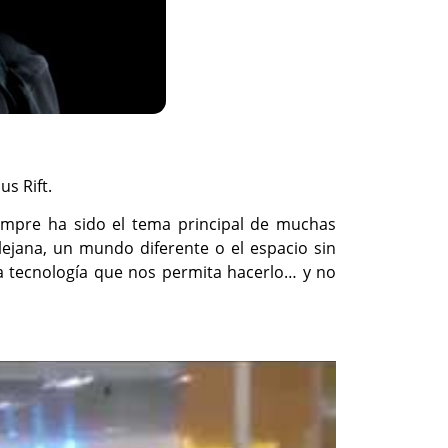
s Rift.
empre ha sido el tema principal de muchas
 lejana, un mundo diferente o el espacio sin
a tecnología que nos permita hacerlo… y no