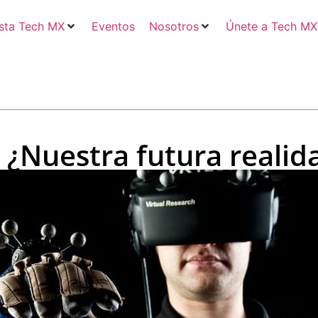
sta Tech MX
Eventos
Nosotros
Únete a Tech MX
 ¿Nuestra futura realid