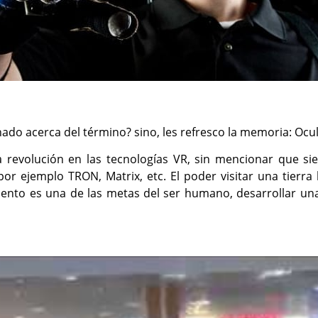
ado acerca del término? sino, les refresco la memoria: Oculu
 revolución en las tecnologías VR, sin mencionar que si
 por ejemplo TRON, Matrix, etc. El poder visitar una tierra
iento es una de las metas del ser humano, desarrollar un