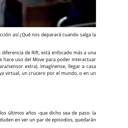
cción así ¿Qué nos deparará cuando salga la
diferencia de Rift, está enfocado más a una
ue hace uso del Move para poder interactuar
ra/sensor extra). Imagínense, llegar a casa
ya virtual, un crucero por el mundo, o en un
os últimos años -que dicho sea de paso- la
 duden en ver un par de episodios, quedarán