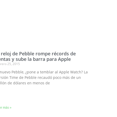
l reloj de Pebble rompe récords de
entas y sube la barra para Apple
brero 25, 2015
 nuevo Pebble, ¿pone a temblar al Apple Watch? La
rsión Time de Pebble recaudó poco más de un
llón de dólares en menos de
er más »