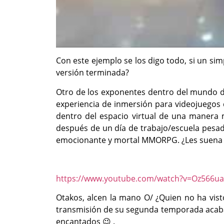
Con este ejemplo se los digo todo, si un s
versión terminada?
Otro de los exponentes dentro del mundo de
experiencia de inmersión para videojuegos 
dentro del espacio virtual de una manera m
después de un día de trabajo/escuela pesado
emocionante y mortal MMORPG. ¿Les suena 
https://www.youtube.com/watch?v=Oz566
Otakos, alcen la mano O/ ¿Quien no ha vist
transmisión de su segunda temporada acaba 
encantados 😉 .