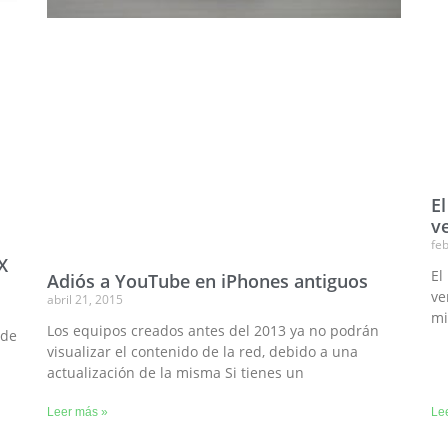
E
v
fe
X
El
Adiós a YouTube en iPhones antiguos
ve
abril 21, 2015
mi
Los equipos creados antes del 2013 ya no podrán
 de
visualizar el contenido de la red, debido a una
actualización de la misma Si tienes un
Leer más »
Le