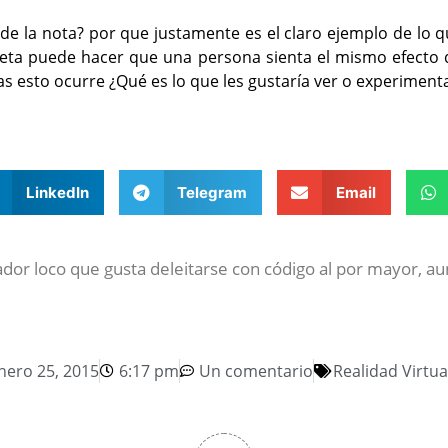
e la nota? por que justamente es el claro ejemplo de lo 
n beta puede hacer que una persona sienta el mismo efecto
 esto ocurre ¿Qué es lo que les gustaría ver o experimenta
LinkedIn
Telegram
Email
dor loco que gusta deleitarse con código al por mayor, a
nero 25, 2015
6:17 pm
Un comentario
Realidad Virtua