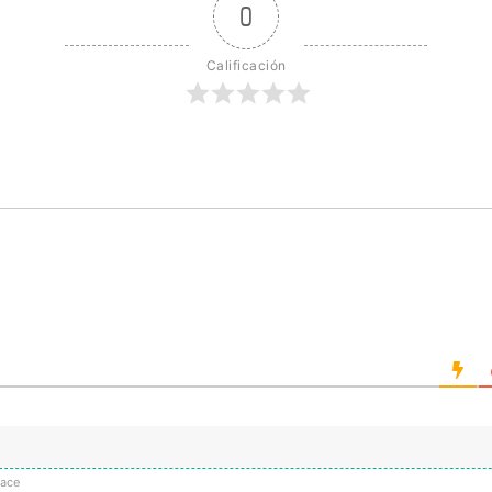
0
Calificación
hace