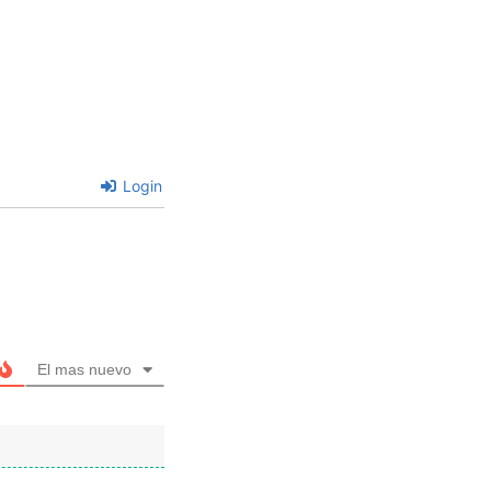
Login
El mas nuevo