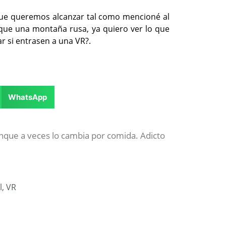
que queremos alcanzar tal como mencioné al
 que una montaña rusa, ya quiero ver lo que
r si entrasen a una VR?.
WhatsApp
unque a veces lo cambia por comida. Adicto
l
,
VR