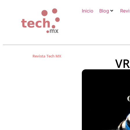
Inicio
Blog
Revi
Revista Tech MX
VR