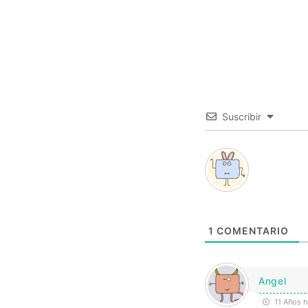
Suscribir
1
COMENTARIO
Angel
11 Años 