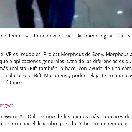
imple demo usando un development kit puede lograr una rea
l VR es -redobles- Project Morpheus de Sony. Morpheus a 
que a aplicaciones generales. Otra de las diferencias es q
ás realista (Rift también lo hace, con ayuda de una cáma
, colocarse el Rift, Morpheus y poder relajarte en una pla
lo último?
uamgwY
o Sword Art Online? uno de los animes más populares de l
de terminar el diciembre pasado. Si tienen un tiempo, no