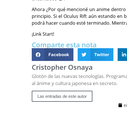
Ahora ¿Por qué mencioné un anime dentro d
principio. Si el Oculus Rift aún estando e
podrá hacer cuando esté terminado. Mientras
¡Link Start!
Comparte esta nota
Facebook
Twitter
Cristopher Osnaya
Glotón de las nuevas tecnologías. Programa
al ánime y cultura japonesa en secreto.
Las entradas de este autor
e