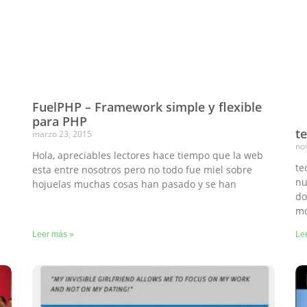
FuelPHP – Framework simple y flexible
para PHP
t
marzo 23, 2015
no
Hola, apreciables lectores hace tiempo que la web
te
esta entre nosotros pero no todo fue miel sobre
nu
hojuelas muchas cosas han pasado y se han
do
mo
Leer más »
Le