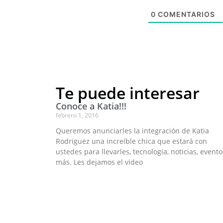
0
COMENTARIOS
Te puede interesar
Conoce a Katia!!!
febrero 1, 2016
Queremos anunciarles la integración de Katia
Rodriguez una increíble chica que estará con
ustedes para llevarles, tecnología, noticias, evento
más. Les dejamos el video