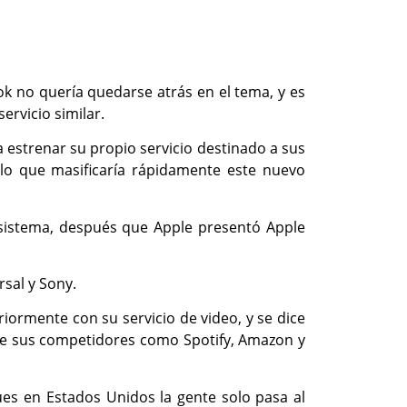
ook no quería quedarse atrás en el tema, y es
ervicio similar.
a estrenar su propio servicio destinado a sus
, lo que masificaría rápidamente este nuevo
 sistema, después que Apple presentó Apple
sal y Sony.
iormente con su servicio de video, y se dice
ía de sus competidores como Spotify, Amazon y
es en Estados Unidos la gente solo pasa al