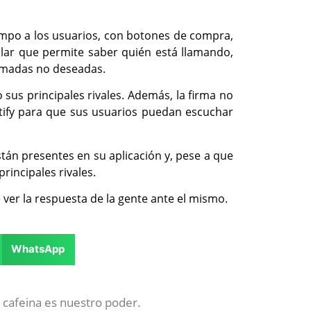
empo a los usuarios, con botones de compra,
blar que permite saber quién está llamando,
lamadas no deseadas.
sus principales rivales. Además, la firma no
otify para que sus usuarios puedan escuchar
stán presentes en su aplicación y, pese a que
rincipales rivales.
ver la respuesta de la gente ante el mismo.
WhatsApp
 cafeina es nuestro poder.