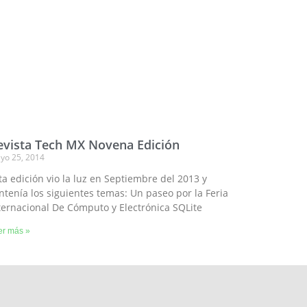
evista Tech MX Novena Edición
yo 25, 2014
ta edición vio la luz en Septiembre del 2013 y
ntenía los siguientes temas: Un paseo por la Feria
ternacional De Cómputo y Electrónica SQLite
er más »