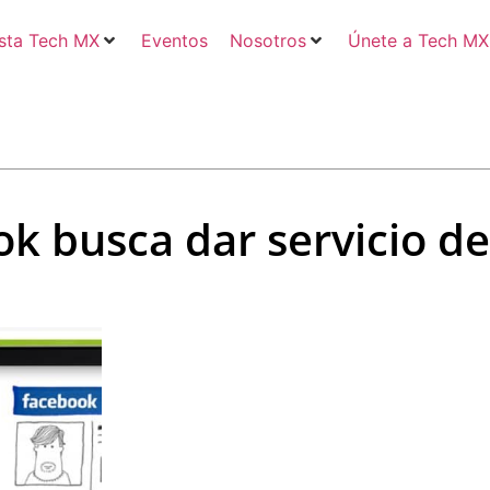
sta Tech MX
Eventos
Nosotros
Únete a Tech MX
k busca dar servicio d