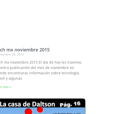
ech mx noviembre 2015
viembre 28, 2015
ch mx noviembre 2015 El día de hoy les traemos
estra publicación del mes de noviembre en
nde encontraras información sobre tecnología
vil y algunas
er más »