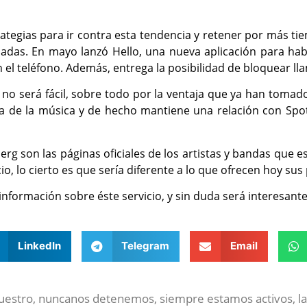
tegias para ir contra esta tendencia y retener por más ti
lamadas. En mayo lanzó Hello, una nueva aplicación para ha
n el teléfono. Además, entrega la posibilidad de bloquear l
o será fácil, sobre todo por la ventaja que ya han tomado 
stria de la música y de hecho mantiene una relación con Sp
rg son las páginas oficiales de los artistas y bandas que e
o, lo cierto es que sería diferente a lo que ofrecen hoy sus p
ormación sobre éste servicio, y sin duda será interesante 
LinkedIn
Telegram
Email
nuestro, nuncanos detenemos, siempre estamos activos, la