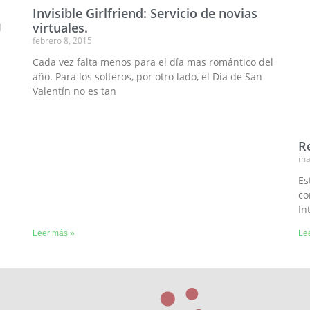
Invisible Girlfriend: Servicio de novias
virtuales.
l
febrero 8, 2015
Cada vez falta menos para el día mas romántico del
año. Para los solteros, por otro lado, el Día de San
Valentín no es tan
R
ma
Es
co
In
Leer más »
Le