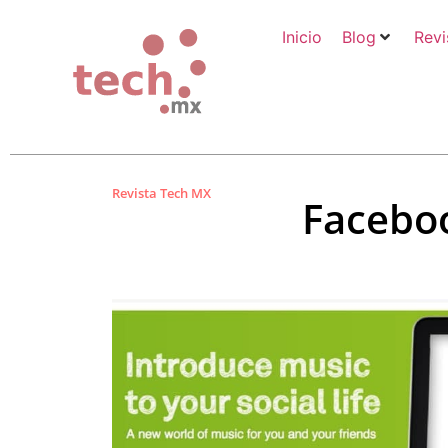
Inicio
Blog
Revi
Revista Tech MX
Faceboo