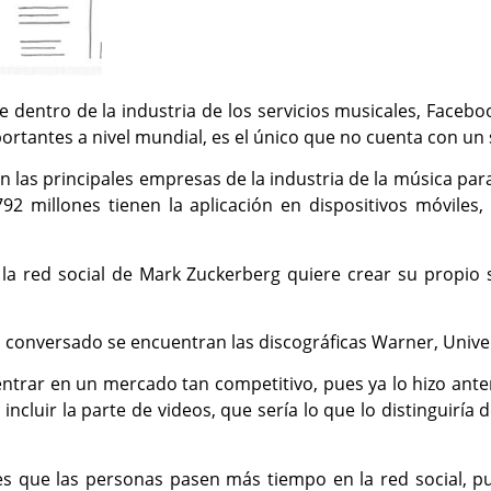
le dentro de la industria de los servicios musicales, Faceb
tantes a nivel mundial, es el único que no cuenta con un s
 las principales empresas de la industria de la música par
792 millones tienen la aplicación en dispositivos móviles
 la red social de Mark Zuckerberg quiere crear su propio
a conversado se encuentran las discográficas Warner, Univer
ntrar en un mercado tan competitivo, pues ya lo hizo anter
incluir la parte de videos, que sería lo que lo distinguir
s que las personas pasen más tiempo en la red social, pu