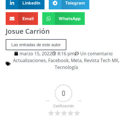
LinkedIn
Telegram
Email
WhatsApp
Josue Carrión
Las entradas de este autor
marzo 15, 2022
8:16 pm
Un comentario
Actualizaciones
,
Facebook
,
Meta
,
Revista Tech MX
,
Tecnología
0
Calificación