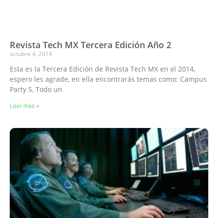
Revista Tech MX Tercera Edición Año 2
octubre 4, 2014
Esta es la Tercera Edición de Revista Tech MX en el 2014,
espero les agrade, en ella encontrarás temas como: Campus
Party 5, Todo un
Leer más »