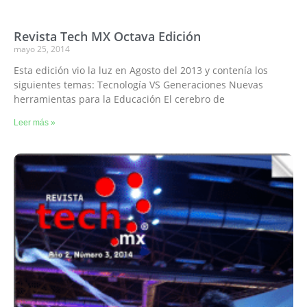
Revista Tech MX Octava Edición
mayo 25, 2014
Esta edición vio la luz en Agosto del 2013 y contenía los
siguientes temas: Tecnología VS Generaciones Nuevas
herramientas para la Educación El cerebro de
Leer más »