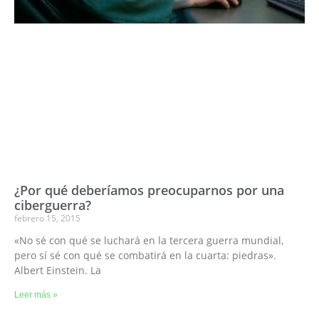
¿Por qué deberíamos preocuparnos por una
ciberguerra?
febrero 15, 2015
«No sé con qué se luchará en la tercera guerra mundial,
pero sí sé con qué se combatirá en la cuarta: piedras».
Albert Einstein. La
Leer más »