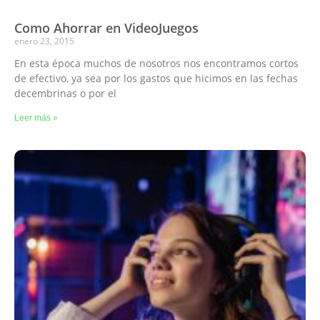
Como Ahorrar en VideoJuegos
enero 23, 2015
En esta época muchos de nosotros nos encontramos cortos
de efectivo, ya sea por los gastos que hicimos en las fechas
decembrinas o por el
Leer más »