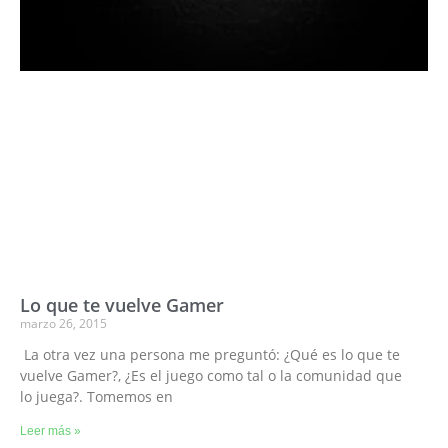
Lo que te vuelve Gamer
marzo 26, 2015
La otra vez una persona me preguntó: ¿Qué es lo que te
vuelve Gamer?, ¿Es el juego como tal o la comunidad que
lo juega?. Tomemos en
Leer más »