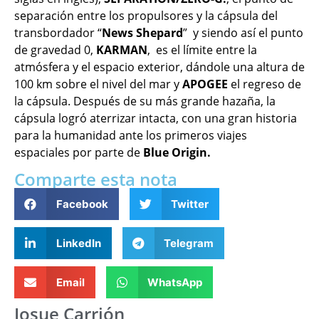
separación entre los propulsores y la cápsula del
transbordador “
News Shepard
” y siendo así el punto
de gravedad 0,
KARMAN
, es el límite entre la
atmósfera y el espacio exterior, dándole una altura de
100 km sobre el nivel del mar y
APOGEE
el regreso de
la cápsula. Después de su más grande hazaña, la
cápsula logró aterrizar intacta, con una gran historia
para la humanidad ante los primeros viajes
espaciales por parte de
Blue Origin.
Comparte esta nota
Facebook
Twitter
LinkedIn
Telegram
Email
WhatsApp
Josue Carrión