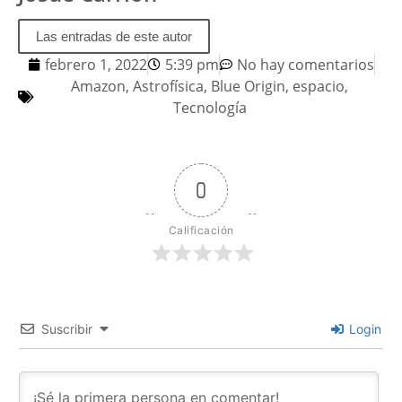
Las entradas de este autor
febrero 1, 2022
5:39 pm
No hay comentarios
Amazon
,
Astrofísica
,
Blue Origin
,
espacio
,
Tecnología
0
Calificación
Suscribir
Login