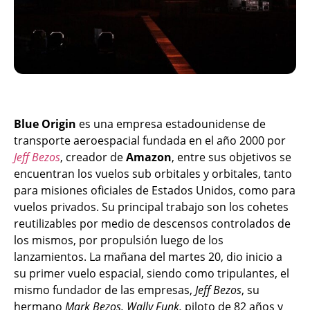
Blue Origin
es una empresa estadounidense de
transporte aeroespacial fundada en el año 2000 por
Jeff Bezos
, creador de
Amazon
, entre sus objetivos se
encuentran los vuelos sub orbitales y orbitales, tanto
para misiones oficiales de Estados Unidos, como para
vuelos privados.​ Su principal trabajo son los cohetes
reutilizables por medio de descensos controlados de
los mismos, por propulsión luego de los
lanzamientos. La mañana del martes 20, dio inicio a
su primer vuelo espacial, siendo como tripulantes, el
mismo fundador de las empresas,
Jeff Bezos
, su
hermano
Mark Bezos, Wally Funk,
piloto de 82 años y