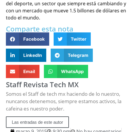
del deporte, un sector que siempre está cambiando y
con un mercado que mueve 1.5 billones de dólares en
todo el mundo.
Comparte esta nota
Facebook
Twitter
LinkedIn
Telegram
Email
WhatsApp
Staff Revista Tech MX
Somos el Staff de tech mx haciendo de lo nuestro,
nuncanos detenemos, siempre estamos activos, la
cafeina es nuestro poder.
Las entradas de este autor
marzo 9, 2015
9:30 pm
No hay comentarios