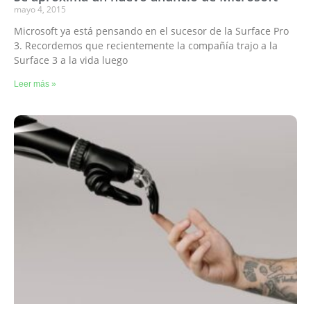
mayo 4, 2015
Microsoft ya está pensando en el sucesor de la Surface Pro
3. Recordemos que recientemente la compañía trajo a la
Surface 3 a la vida luego
Leer más »