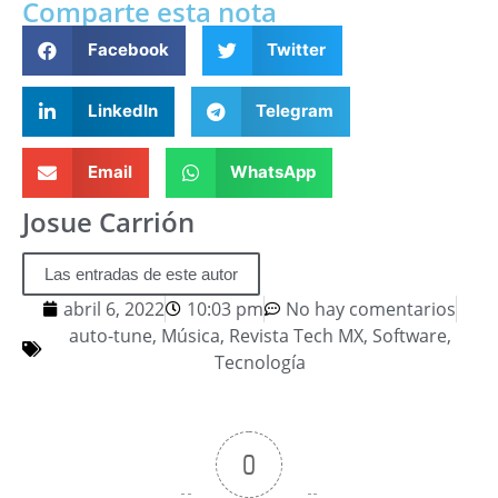
Comparte esta nota
Facebook
Twitter
LinkedIn
Telegram
Email
WhatsApp
Josue Carrión
Las entradas de este autor
abril 6, 2022
10:03 pm
No hay comentarios
auto-tune
,
Música
,
Revista Tech MX
,
Software
,
Tecnología
0