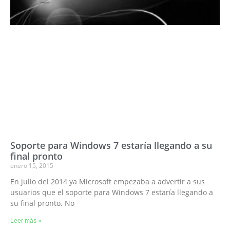
Soporte para Windows 7 estaría llegando a su
final pronto
enero 15, 2015
En julio del 2014 ya Microsoft empezaba a advertir a sus
usuarios que el soporte para Windows 7 estaría llegando a
su final pronto. No
Leer más »