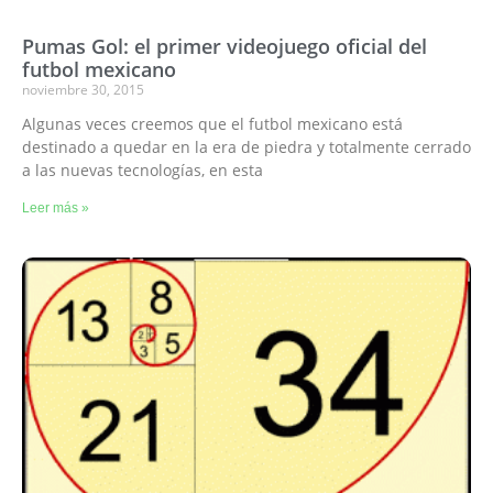
Pumas Gol: el primer videojuego oficial del
futbol mexicano
noviembre 30, 2015
Algunas veces creemos que el futbol mexicano está
destinado a quedar en la era de piedra y totalmente cerrado
a las nuevas tecnologías, en esta
Leer más »