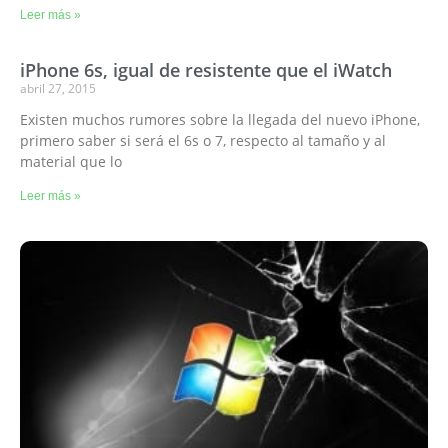
Leer más »
iPhone 6s, igual de resistente que el iWatch
abril 27, 2015
Existen muchos rumores sobre la llegada del nuevo iPhone,
primero saber si será el 6s o 7, respecto al tamaño y al
material que lo
Leer más »