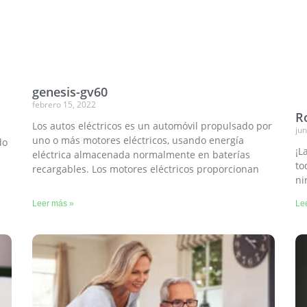
genesis-gv60
febrero 15, 2022
Ro
Los autos eléctricos es un automóvil propulsado por
jun
uno o más motores eléctricos, usando energía
do
¡L
eléctrica almacenada normalmente en baterías
to
recargables. Los motores eléctricos proporcionan
ni
Leer más »
Le