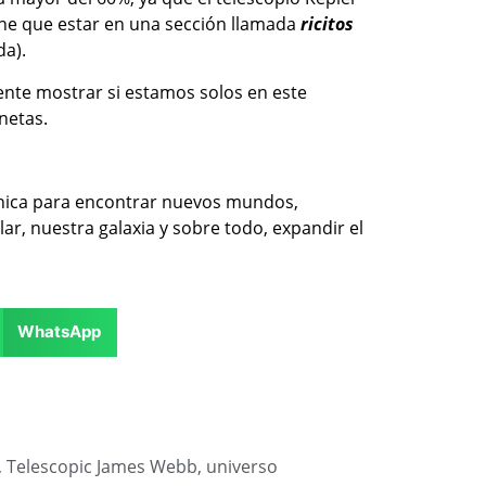
ene que estar en una sección llamada
ricitos
da).
mente mostrar si estamos solos en este
netas.
 única para encontrar nuevos mundos,
r, nuestra galaxia y sobre todo, expandir el
WhatsApp
,
Telescopic James Webb
,
universo