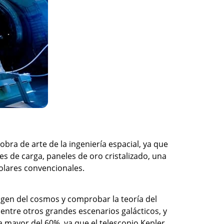
bra de arte de la ingeniería espacial, ya que
s de carga, paneles de oro cristalizado, una
solares convencionales.
igen del cosmos y comprobar la teoría del
 entre otros grandes escenarios galácticos, y
 mayor del 60%, ya que el telescopio Kepler