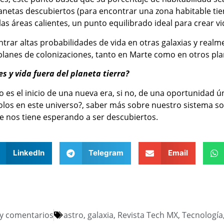
anetas descubiertos (para encontrar una zona habitable ti
 las áreas calientes, un punto equilibrado ideal para crear vi
trar altas probabilidades de vida en otras galaxias y real
 planes de colonizaciones, tanto en Marte como en otros pla
es y vida fuera del planeta tierra?
lo es el inicio de una nueva era, si no, de una oportunidad
los en este universo?, saber más sobre nuestro sistema sola
 nos tiene esperando a ser descubiertos.
LinkedIn
Telegram
Email
y comentarios
astro
,
galaxia
,
Revista Tech MX
,
Tecnología