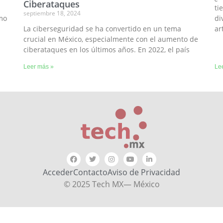
Ciberataques
ti
septiembre 18, 2024
mo
di
La ciberseguridad se ha convertido en un tema
ar
crucial en México, especialmente con el aumento de
ciberataques en los últimos años. En 2022, el país
Leer más »
Le
Acceder
Contacto
Aviso de Privacidad
© 2025 Tech MX— México