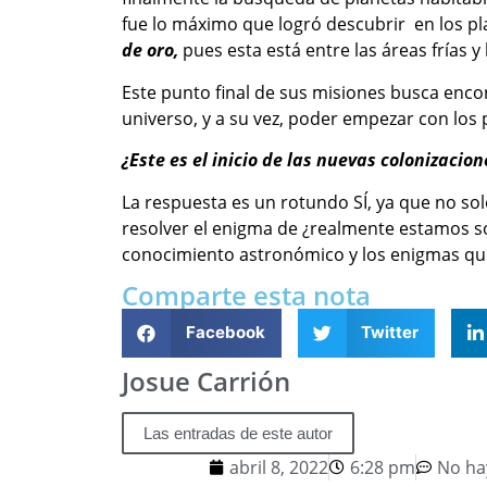
fue lo máximo que logró descubrir en los pl
de oro,
pues esta está entre las áreas frías y
Este punto final de sus misiones busca encon
universo, y a su vez, poder empezar con los
¿Este es el inicio de las nuevas colonizacion
La respuesta es un rotundo SÍ, ya que no so
resolver el enigma de ¿realmente estamos so
conocimiento astronómico y los enigmas que
Comparte esta nota
Facebook
Twitter
Josue Carrión
Las entradas de este autor
abril 8, 2022
6:28 pm
No ha