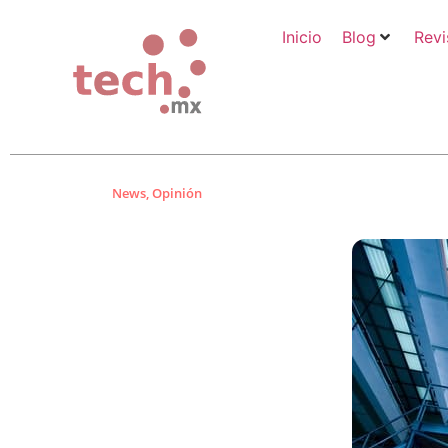
Inicio
Blog
Revi
News
,
Opinión