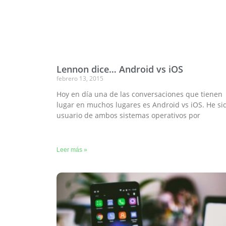
Lennon dice… Android vs iOS
febrero 13, 2015
Hoy en día una de las conversaciones que tienen
lugar en muchos lugares es Android vs iOS. He si
usuario de ambos sistemas operativos por
Leer más »