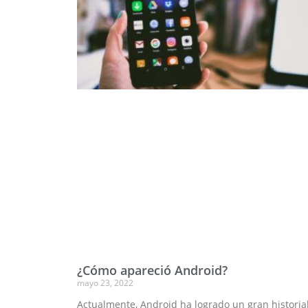
¿Cómo apareció Android?
mayo 23, 2022
Actualmente, Android ha logrado un gran historia