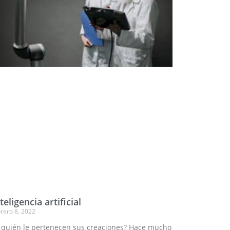
teligencia artificial
rero 8, 2022
 quién le pertenecen sus creaciones? Hace mucho