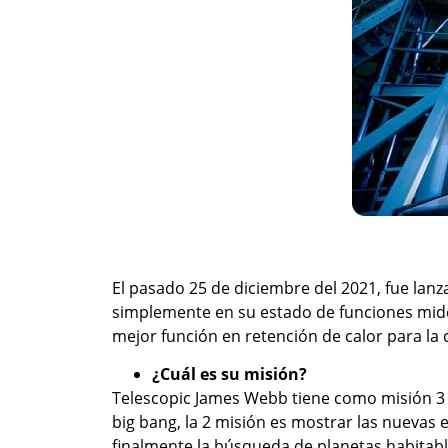
El pasado 25 de diciembre del 2021, fue lanz
simplemente en su estado de funciones mide 
mejor función en retención de calor para la
¿Cuál es su misión?
Telescopic James Webb tiene como misión 3 
big bang, la 2 misión es mostrar las nuevas e
finalmente la búsqueda de planetas habitabl