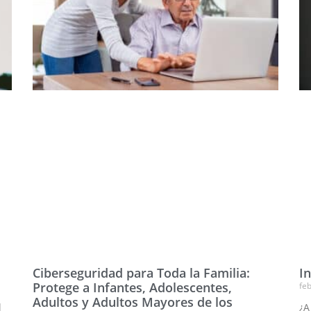
Ciberseguridad para Toda la Familia:
In
Protege a Infantes, Adolescentes,
feb
Adultos y Adultos Mayores de los
l
¿A