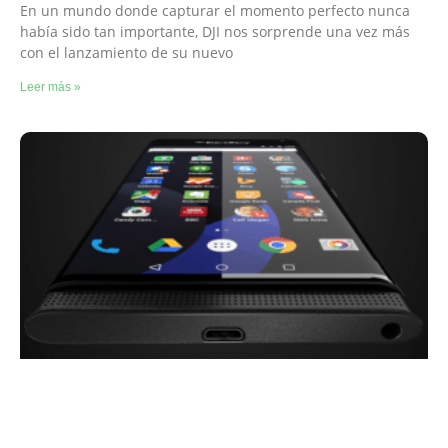
En un mundo donde capturar el momento perfecto nunca
había sido tan importante, DJI nos sorprende una vez más
con el lanzamiento de su nuevo
Leer más »