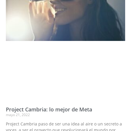
Project Cambria: lo mejor de Meta
mayo 21, 2022
Project Cambria paso de ser una idea al aire o un secreto a
voces, a ser el proyecto que revolucionará el mundo por