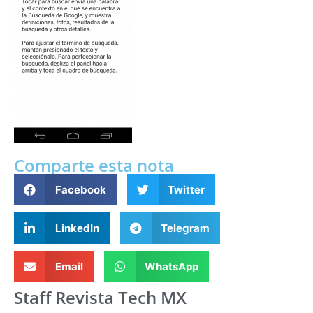
Comparte esta nota
Facebook
Twitter
LinkedIn
Telegram
Email
WhatsApp
Staff Revista Tech MX