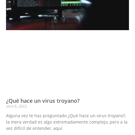
¿Qué hace un virus troyano?
abril 8, 2022
Alguna vez te has preguntado ¿Qué hace un virus troyano?,
la mera verdad es algo extremadamente complejo, pero a la
vez difícil de entender, aquí