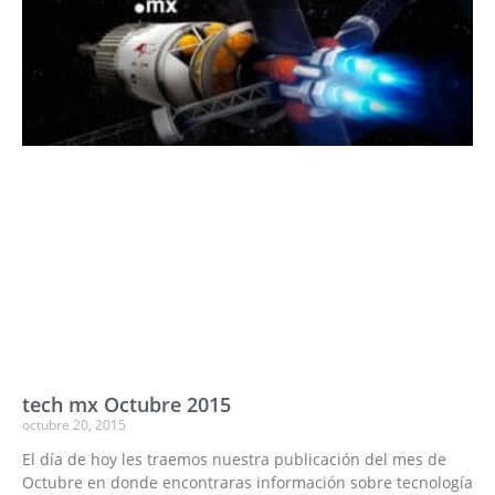
tech mx Octubre 2015
octubre 20, 2015
El día de hoy les traemos nuestra publicación del mes de
Octubre en donde encontraras información sobre tecnología