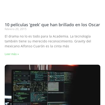
10 películas ‘geek’ que han brillado en los Oscar
febrero 20, 2015
El drama no lo es todo para la Academia. La tecnología
también tiene su merecido reconocimiento. Gravity del
mexicano Alfonso Cuarón es la cinta más
Leer más »