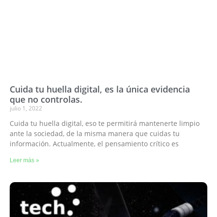
Cuida tu huella digital, es la única evidencia
que no controlas.
julio 1, 2022
Cuida tu huella digital, eso te permitirá mantenerte limpio
ante la sociedad, de la misma manera que cuidas tu
información. Actualmente, el pensamiento crítico es
Leer más »