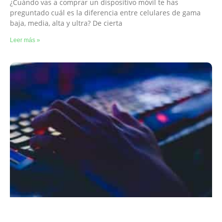
¿Cuándo vas a comprar un dispositivo móvil te has
preguntado cuál es la diferencia entre celulares de gama
baja, media, alta y ultra? De cierta
Leer más »