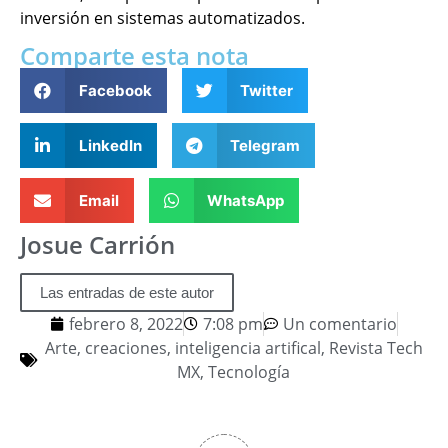
inversión en sistemas automatizados.
Comparte esta nota
Facebook
Twitter
LinkedIn
Telegram
Email
WhatsApp
Josue Carrión
Las entradas de este autor
febrero 8, 2022
7:08 pm
Un comentario
Arte
,
creaciones
,
inteligencia artifical
,
Revista Tech
MX
,
Tecnología