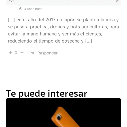
4 Años hace
[…] en el año del 2017 en japón se planteó la idea y
se puso a práctica, drones y bots agricultores, para
evitar la mano humana y ser más eficientes,
reduciendo el tiempo de cosecha y […]
0
Responder
Te puede interesar