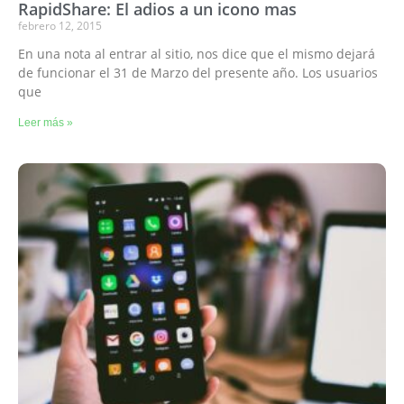
RapidShare: El adios a un icono mas
febrero 12, 2015
En una nota al entrar al sitio, nos dice que el mismo dejará
de funcionar el 31 de Marzo del presente año. Los usuarios
que
Leer más »