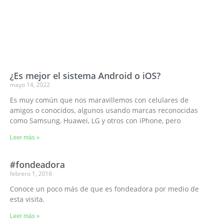
¿Es mejor el sistema Android o iOS?
mayo 14, 2022
Es muy común que nos maravillemos con celulares de
amigos o conocidos, algunos usando marcas reconocidas
como Samsung, Huawei, LG y otros con iPhone, pero
Leer más »
#fondeadora
febrero 1, 2016
Conoce un poco más de que es fondeadora por medio de
esta visita.
Leer más »