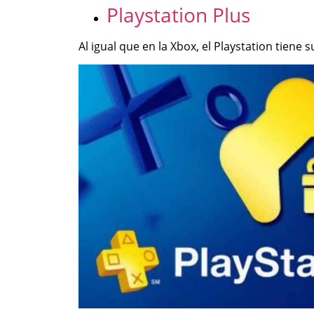
Playstation Plus
Al igual que en la Xbox, el Playstation tien