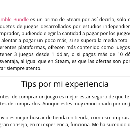
mble Bundle
es un primo de Steam por así decirlo, sólo
quetes de juegos desarrollados por estudios independien
mprador, pudiendo elegir la cantidad a pagar por los juegos
 alentar a pagar un poco más, si se supera la media total
ferentes plataformas, ofrecen más contenido como juegos
tener 3 juegos desde 1 dólar, o si pagas más de 10 dó
sventaja, al igual que en Steam, es que las ofertas son p
tar siempre atento.
Tips por mi experiencia
ntes de comprar un juego es mejor estar seguro de que te 
antes de comprarlos. Aunque estes muy emocionado por un j
io es mejor buscar de tienda en tienda, como si compraras
gran consejo, en mi experiencia, funciona. Me ha sucedido 