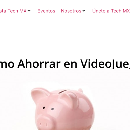
sta Tech MX
Eventos
Nosotros
Únete a Tech MX
mo Ahorrar en VideoJue