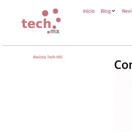
Inicio
Blog
Revi
Revista Tech MX
Co