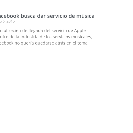
acebook busca dar servicio de música
io 6, 2015
n al recién de llegada del servicio de Apple
ntro de la industria de los servicios musicales,
cebook no quería quedarse atrás en el tema,