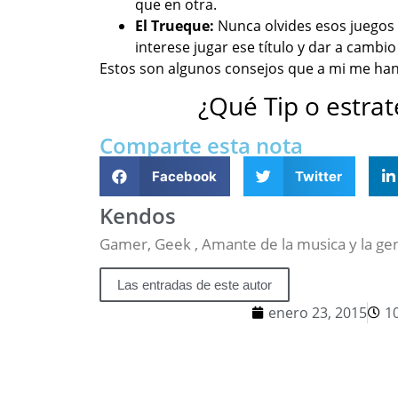
que en otra.
El Trueque:
Nunca olvides esos juegos 
interese jugar ese título y dar a camb
Estos son algunos consejos que a mi me ha
¿Qué Tip o estrat
Comparte esta nota
Facebook
Twitter
Kendos
Gamer, Geek , Amante de la musica y la gen
Las entradas de este autor
enero 23, 2015
1