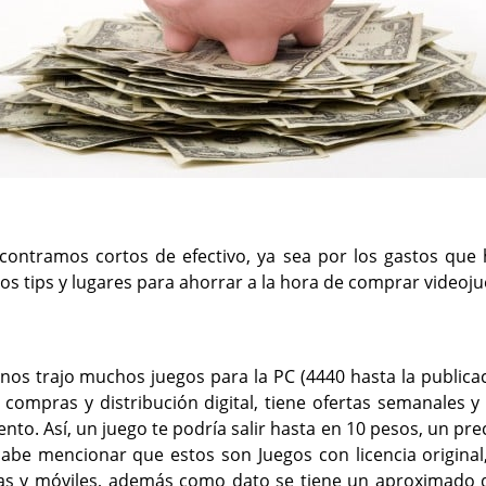
ntramos cortos de efectivo, ya sea por los gastos que 
unos tips y lugares para ahorrar a la hora de comprar videoj
 nos trajo muchos juegos para la PC (4440 hasta la publica
 compras y distribución digital, tiene ofertas semanales y 
to. Así, un juego te podría salir hasta en 10 pesos, un pre
abe mencionar que estos son Juegos con licencia original
las y móviles, además como dato se tiene un aproximado 