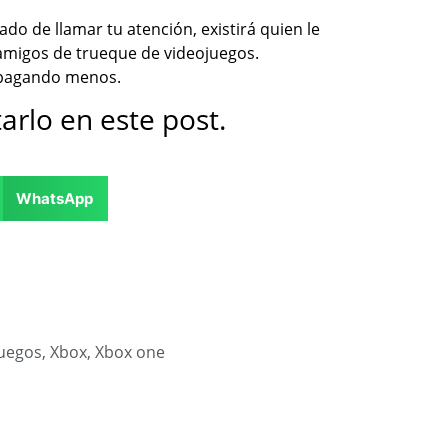
do de llamar tu atención, existirá quien le
s amigos de trueque de videojuegos.
 pagando menos.
arlo en este post.
WhatsApp
uegos
,
Xbox
,
Xbox one